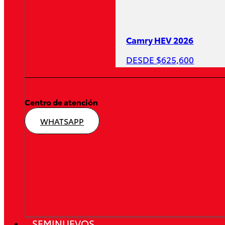
Camry HEV 2026
DESDE $625,600
Centro de atención
WHATSAPP
SEMINUEVOS