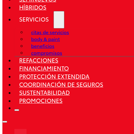
HÍBRIDOS
SERVICIOS
Corolla HEV 2026
citas de servicios
DESDE $509,300
body & paint
beneficios
compromisos
REFACCIONES
FINANCIAMIENTO
PROTECCIÓN EXTENDIDA
COORDINACIÓN DE SEGUROS
SUSTENTABILIDAD
PROMOCIONES