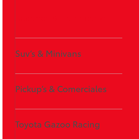
Sedanes & Hatchbacks
Suv’s & Minivans
Pickup’s & Comerciales
Toyota Gazoo Racing