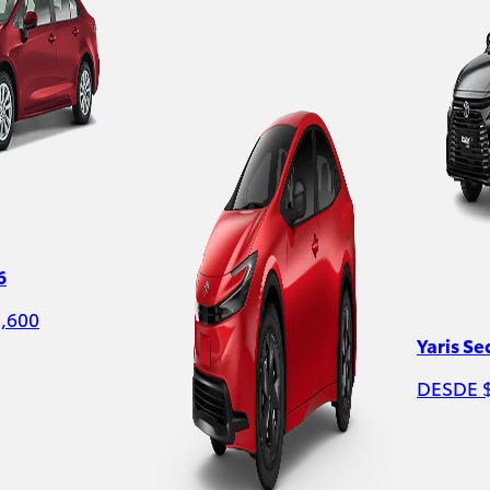
6
,600
Yaris S
DESDE 