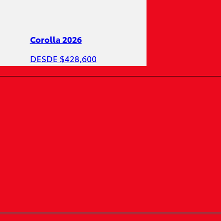
Corolla 2026
DESDE $428,600