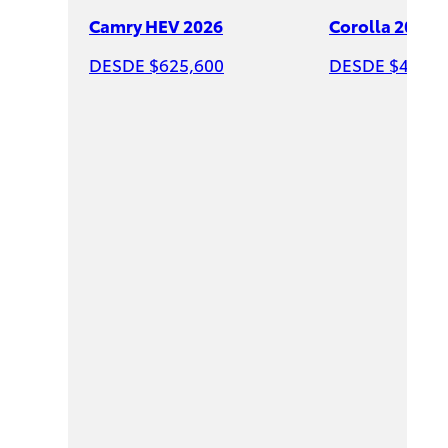
Camry HEV 2026
Corolla 2026
DESDE $625,600
DESDE $428,6