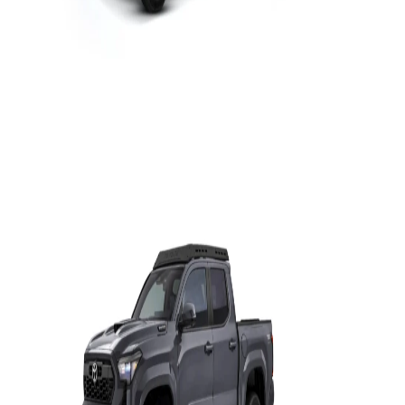
$1,007,600