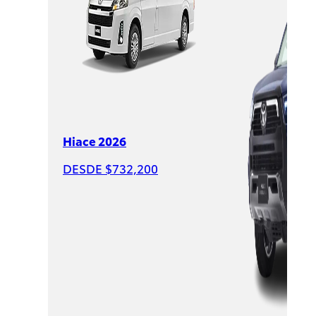
$631,900
PROMOCIÓN
Hiace 2026
DESDE $732,200
Raize
2026