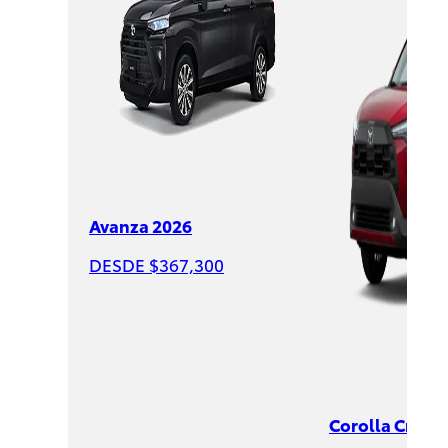
Corolla
Cross
2026
DESDE
$547,00
Avanza 2026
DESDE $367,300
Corolla Cross 