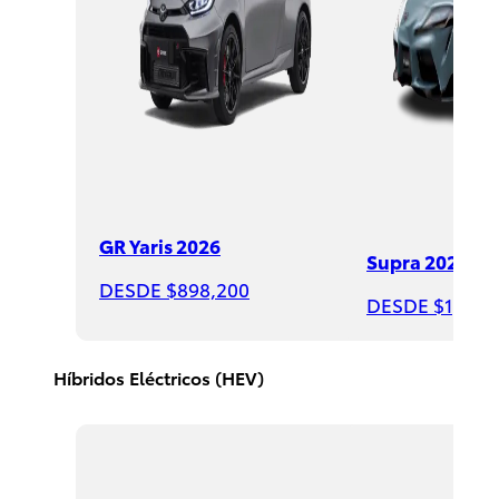
Sequoia
GR Yaris 2026
2026
Supra 2026
DESDE $898,200
DESDE
DESDE $1,508
$1,735,000
Híbridos Eléctricos (HEV)