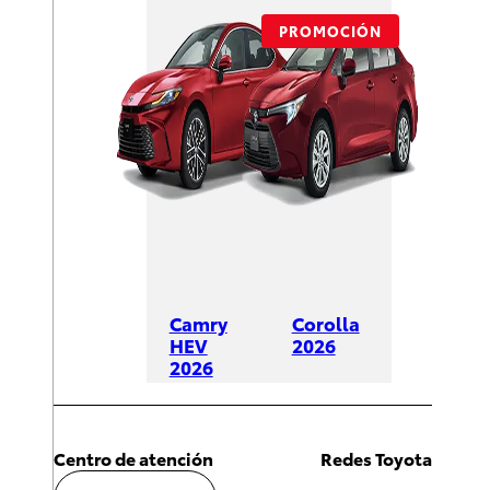
PROMOCIÓN
Camry
Corolla
HEV
2026
2026
DESDE
DESDE
$428,600
$625,600
Centro de atención
Redes Toyota