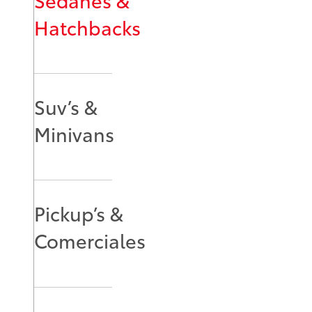
Hatchbacks
Suv’s &
Minivans
Pickup’s &
Comerciales