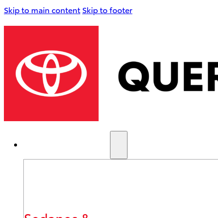
Skip to main content
Skip to footer
AUTOS NUEVOS
Sedanes &