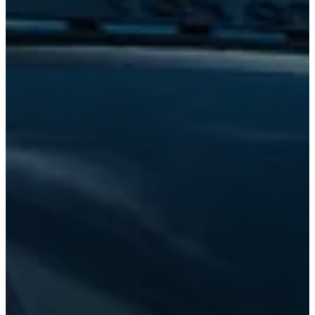
Tundra
2026
DESDE
$1,494,000