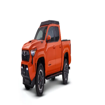
Yaris
Sedán
HEV
2026
DESDE
$450,000