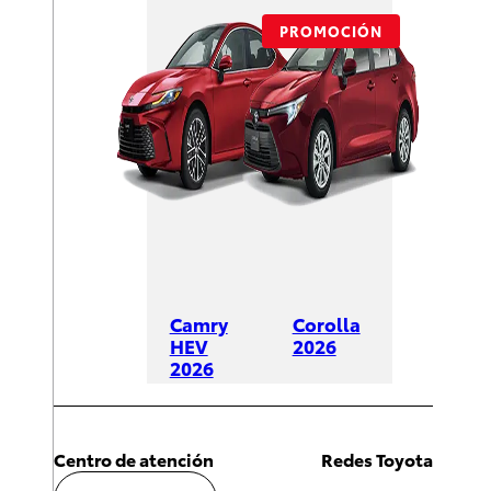
PROMOCIÓN
Camry
Corolla
HEV
2026
2026
DESDE
DESDE
$428,600
$625,600
Centro de atención
Redes Toyota