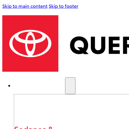
Skip to main content
Skip to footer
AUTOS NUEVOS
Sedanes &