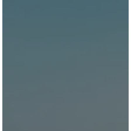
Tundra
2026
DESDE
$1,494,000