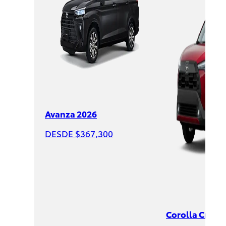
Corolla
Cross
2026
DESDE
$547,00
Avanza 2026
DESDE $367,300
Corolla Cross 