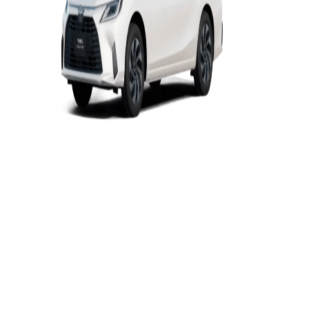
$1,007,600