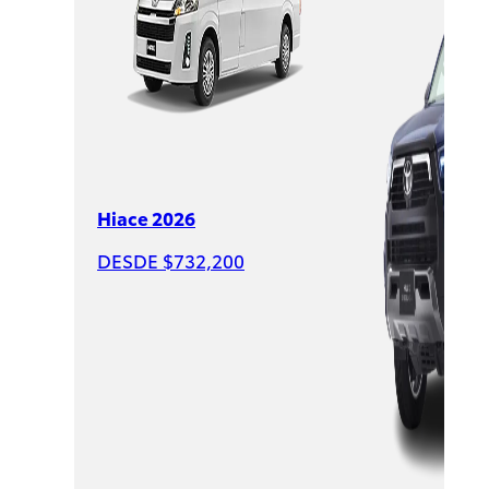
$631,900
PROMOCIÓN
Hiace 2026
DESDE $732,200
Raize
2026