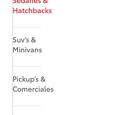
Hatchbacks
Suv’s &
Minivans
Pickup’s &
Comerciales