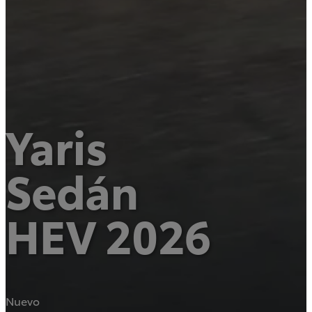
Rav4
HEV
Yaris
2026
Prius
2026
DESDE