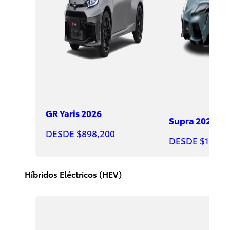
Sequoia
GR Yaris 2026
2026
Supra 2026
DESDE $898,200
DESDE
DESDE $1,508
$1,735,000
Híbridos Eléctricos (HEV)