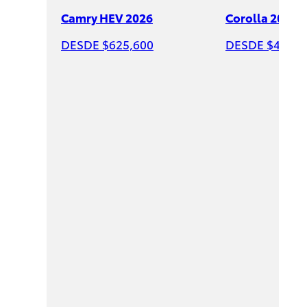
Camry HEV 2026
Corolla 2026
DESDE $625,600
DESDE $428,6