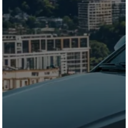
Camry
HEV
2026
DESDE
$625,600