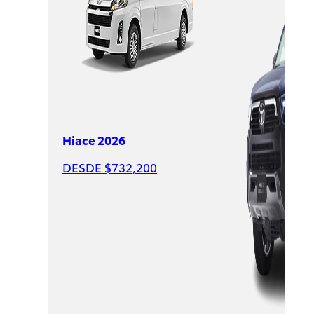
$631,900
PROMOCIÓN
Hiace 2026
DESDE $732,200
Raize
2026