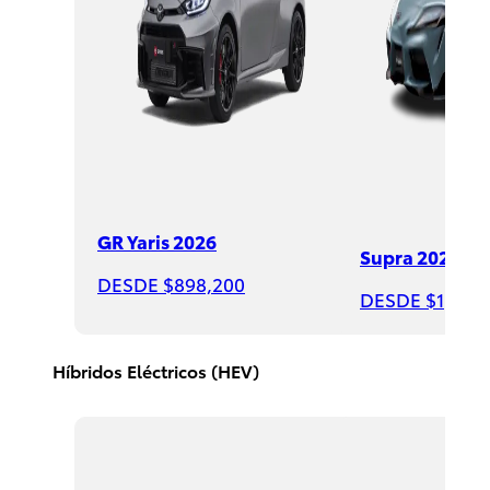
Sequoia
GR Yaris 2026
2026
Supra 2026
DESDE $898,200
DESDE
DESDE $1,508
$1,735,000
Híbridos Eléctricos (HEV)