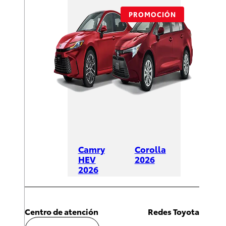
PROMOCIÓN
Camry
Corolla
HEV
2026
2026
DESDE
DESDE
$428,600
$625,600
Centro de atención
Redes Toyota