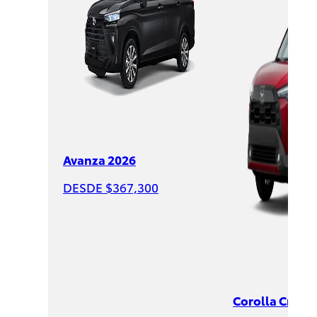
Corolla
Cross
2026
DESDE
$547,00
Avanza 2026
DESDE $367,300
Corolla Cross 