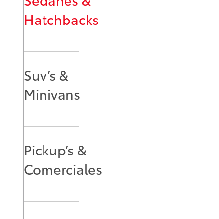
Hatchbacks
Suv’s &
Minivans
Pickup’s &
Comerciales