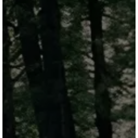
Tundra
2026
DESDE
$1,494,000