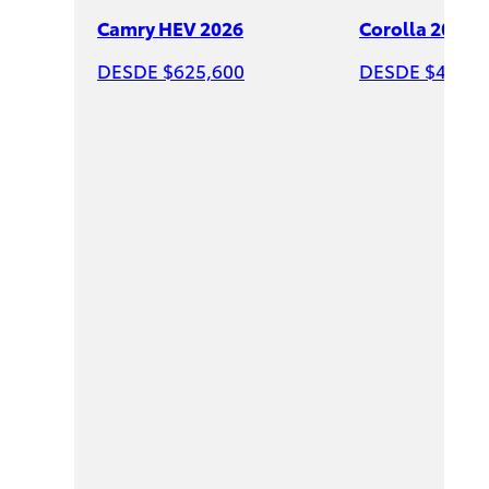
Camry HEV 2026
Corolla 2026
DESDE $625,600
DESDE $428,6