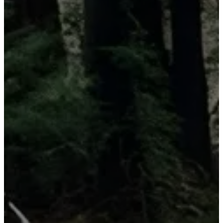
Camry
HEV
2026
DESDE
$625,600