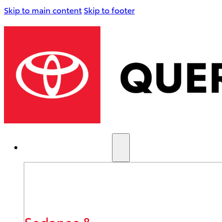
Skip to main content
Skip to footer
AUTOS NUEVOS
Sedanes &