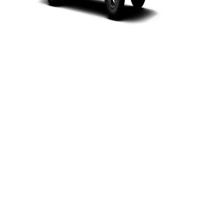
$1,007,600